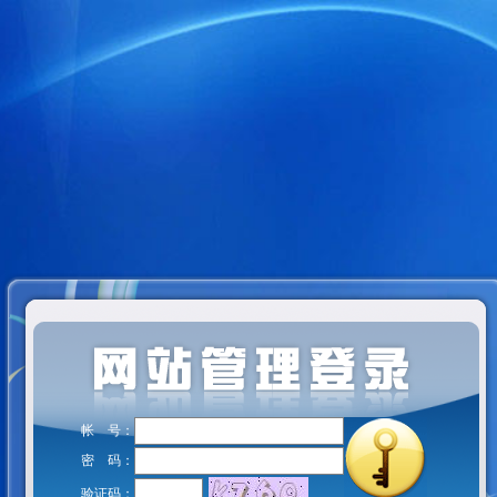
帐 号：
密 码：
验证码：