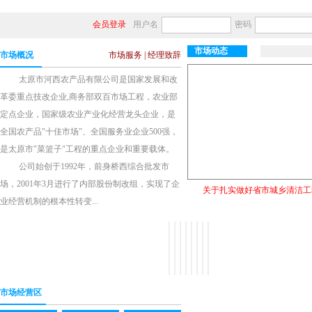
会员登录
用户名
密码
市场动态
市场概况
市场服务
|
经理致辞
太原市河西农产品有限公司是国家发展和改
革委重点技改企业,商务部双百市场工程，农业部
定点企业，国家级农业产业化经营龙头企业，是
全国农产品"十佳市场"、全国服务业企业500强，
是太原市"菜篮子"工程的重点企业和重要载体。
公司始创于1992年，前身桥西综合批发市
场，2001年3月进行了内部股份制改组，实现了企
关于扎实做好省市城乡清洁工
业经营机制的根本性转变...
市场经营区